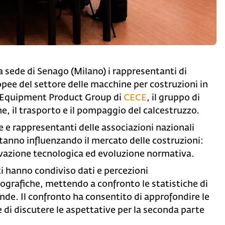
a sede di Senago (Milano) i rappresentanti di
opee del settore delle macchine per costruzioni in
n Equipment Product Group di
CECE
, il gruppo di
e, il trasporto e il pompaggio del calcestruzzo.
re e rappresentanti delle associazioni nazionali
stanno influenzando il mercato delle costruzioni:
azione tecnologica ed evoluzione normativa.
nti hanno condiviso dati e percezioni
ografiche, mettendo a confronto le statistiche di
ende. Il confronto ha consentito di approfondire le
i discutere le aspettative per la seconda parte