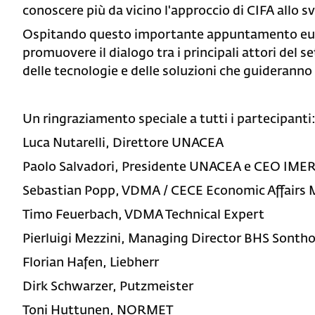
conoscere più da vicino l'approccio di CIFA allo s
Ospitando questo importante appuntamento euro
promuovere il dialogo tra i principali attori del 
delle tecnologie e delle soluzioni che guideranno i
Un ringraziamento speciale a tutti i partecipanti
Luca Nutarelli, Direttore UNACEA
Paolo Salvadori, Presidente UNACEA e CEO IME
Sebastian Popp, VDMA / CECE Economic Affairs
Timo Feuerbach, VDMA Technical Expert
Pierluigi Mezzini, Managing Director BHS Sonth
Florian Hafen, Liebherr
Dirk Schwarzer, Putzmeister
Toni Huttunen, NORMET