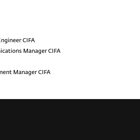
Engineer CIFA
ications Manager CIFA
A
tment Manager CIFA