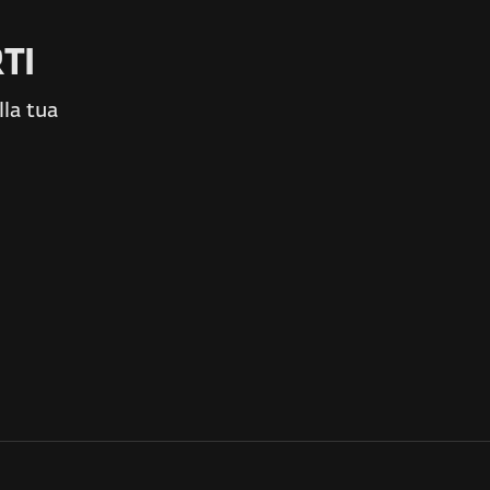
TI
lla tua