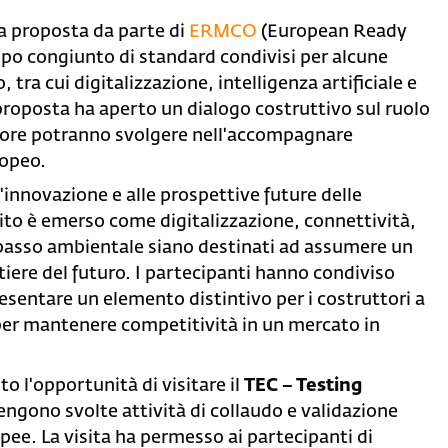
na proposta da parte di
ERMCO
(European Ready
ppo congiunto di standard condivisi per alcune
tra cui digitalizzazione, intelligenza artificiale e
 proposta ha aperto un dialogo costruttivo sul ruolo
ttore potranno svolgere nell'accompagnare
ropeo.
innovazione e alle prospettive future delle
tito è emerso come digitalizzazione, connettività,
 basso ambientale siano destinati ad assumere un
tiere del futuro. I partecipanti hanno condiviso
resentare un elemento distintivo per i costruttori a
r mantenere competitività in un mercato in
o l'opportunità di visitare il
TEC – Testing
vengono svolte attività di collaudo e validazione
ee. La visita ha permesso ai partecipanti di