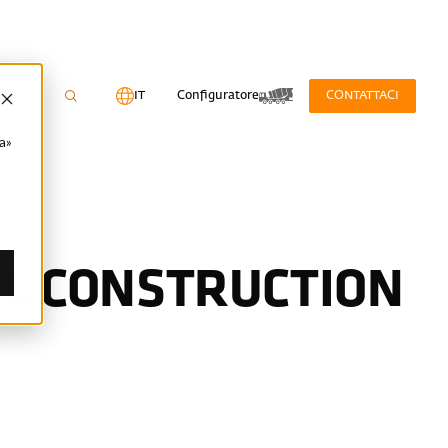
IT
Configuratore
CONTATTACI
ta»
EL CONSTRUCTION