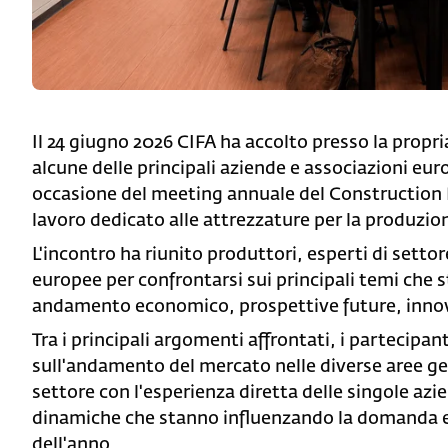
Il 24 giugno 2026 CIFA ha accolto presso la propri
alcune delle principali aziende e associazioni eur
occasione del meeting annuale del Constructio
lavoro dedicato alle attrezzature per la produzion
L'incontro ha riunito produttori, esperti di setto
europee per confrontarsi sui principali temi che 
andamento economico, prospettive future, innov
Tra i principali argomenti affrontati, i partecipa
sull'andamento del mercato nelle diverse aree ge
settore con l'esperienza diretta delle singole azi
dinamiche che stanno influenzando la domanda e d
dell'anno.