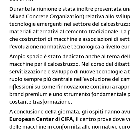
Durante la riunione è stata inoltre presentata u
Mixed Concrete Organization) relativa allo svilu
tecnologie emergenti nel settore del calcestruzzo, 
materiali alternativi al cemento tradizionale. La
che costruttori di macchine e associazioni di se
l'evoluzione normativa e tecnologica a livello eu
Ampio spazio è stato dedicato anche al tema dell'
macchine per il calcestruzzo. Nel corso del dibat
servitizzazione e sviluppo di nuove tecnologie a
ruolo sempre più centrale nell'evoluzione del can
riflessioni su come l'innovazione continui a rapp
brand premium e uno strumento fondamentale pe
costante trasformazione.
A conclusione della giornata, gli ospiti hanno avut
European Center di CIFA
, il centro prove dove 
delle macchine in conformità alle normative europ