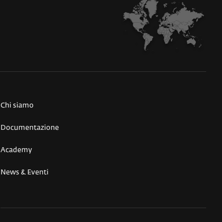
Chi siamo
Documentazione
Academy
News & Eventi