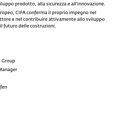
viluppo prodotto, alla sicurezza e all'innovazione.
peo, CIFA conferma il proprio impegno nel
settore e nel contribuire attivamente allo sviluppo
l futuro delle costruzioni.
:
R Group
 Manager
ofen