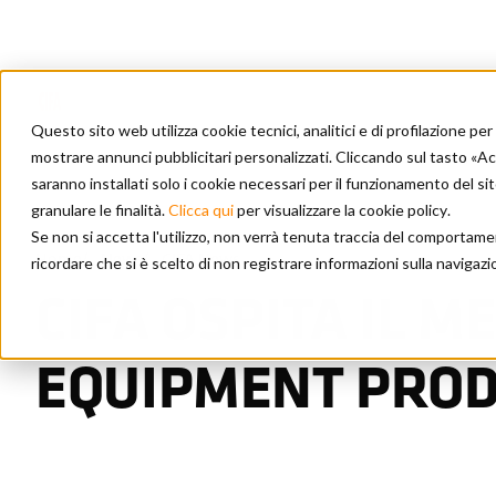
Questo sito web utilizza cookie tecnici, analitici e di profilazione p
mostrare annunci pubblicitari personalizzati. Cliccando sul tasto «Acce
saranno installati solo i cookie necessari per il funzionamento del s
granulare le finalità.
Clicca qui
per visualizzare la cookie policy
.
Se non si accetta l'utilizzo, non verrà tenuta traccia del comportame
Home
/
News
/
CIFA News
ricordare che si è scelto di non registrare informazioni sulla navigazi
CIFA OSPITA IL 
EQUIPMENT PROD